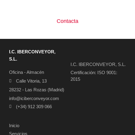
Servicio postventa. Supervisión y recambios.
Contacta
I.C. IBERCONVEYOR,
S.L.
I.C. IBERCONVEYOR, S.L.
Oficina - Almacén
Certificación: ISO 9001:
2015
Calle Vitoria, 13
28232 - Las Rozas (Madrid)
info@iciberconveyor.com
(+34) 912 309 066
Inicio
Servicios